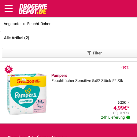
Angebote
»
Feuchttücher
Alle Artikel (2)
Filter
-19%
Pampers
Feuchttücher Sensitive 5x52 Stück 52 Stk
6,23€ >
4,99€
*
€ 0,10 /Stk
24h Lieferung