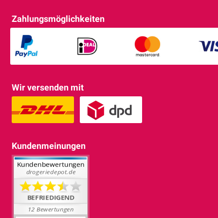
Zahlungsmöglichkeiten
Wir versenden mit
Kundenmeinungen