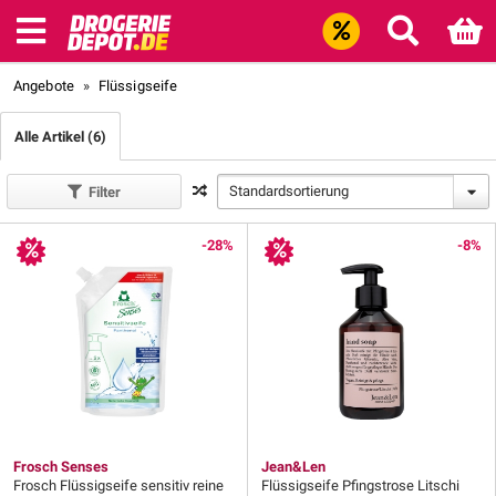
Angebote
»
Flüssigseife
Alle Artikel (6)
Standardsortierung
Filter
-28%
-8%
Frosch Senses
Jean&Len
Frosch Flüssigseife sensitiv reine
Flüssigseife Pfingstrose Litschi