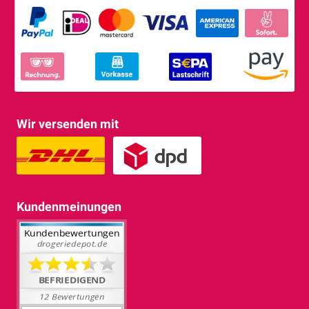
Wir versenden mit
Kundenmeinungen