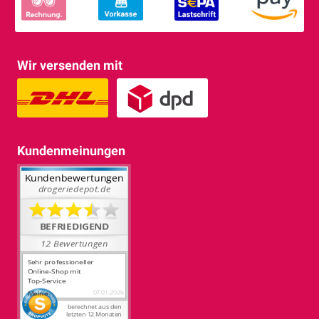
Wir versenden mit
Kundenmeinungen