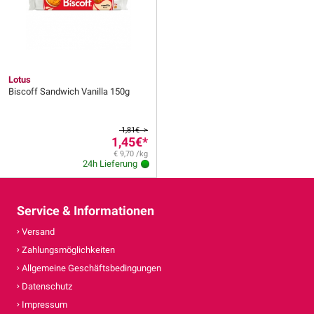
Lotus
Biscoff Sandwich Vanilla 150g
1,81€ >
1,45€
*
€ 9,70 /kg
24h Lieferung
Service & Informationen
Versand
Zahlungsmöglichkeiten
Allgemeine Geschäftsbedingungen
Datenschutz
Impressum