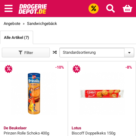
Angebote
»
Sandwichgebäck
Alle Artikel (7)
Standardsortierung
Filter
-10%
-8%
De Beukelaer
Lotus
Prinzen Rolle Schoko 400g
Biscoff Doppelkeks 150g