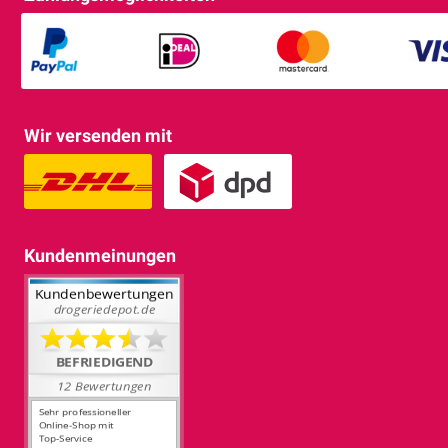
Wir versenden mit
Kundenmeinungen