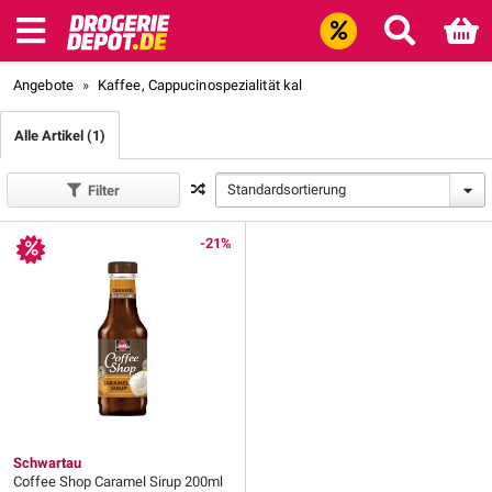
Angebote
»
Kaffee, Cappucinospezialität kal
Alle Artikel (1)
Standardsortierung
Filter
-21%
Schwartau
Coffee Shop Caramel Sirup 200ml