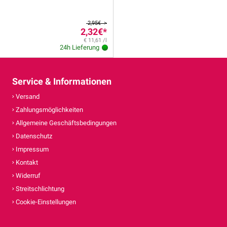
2,95€ >
2,32€
*
€ 11,61 /l
24h Lieferung
Service & Informationen
Versand
Zahlungsmöglichkeiten
Allgemeine Geschäftsbedingungen
Datenschutz
Impressum
Kontakt
Widerruf
Streitschlichtung
Cookie-Einstellungen